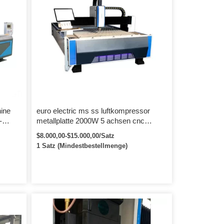
ine
euro electric ms ss luftkompressor
-
metallplatte 2000W 5 achsen cnc
e
laserschneidmaschine
$8.000,00-$15.000,00/Satz
1 Satz (Mindestbestellmenge)