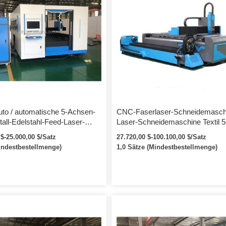
to / automatische 5-Achsen-
CNC-Faserlaser-Schneidemasch
ll-Edelstahl-Feed-Laser-
Laser-Schneidemaschine Textil 5
aser-Laser-Schneidemaschine
Achsen-Laser-Schneidemaschin
 $-25.000,00 $/Satz
27.720,00 $-100.100,00 $/Satz
indestbestellmenge)
1,0 Sätze (Mindestbestellmenge)