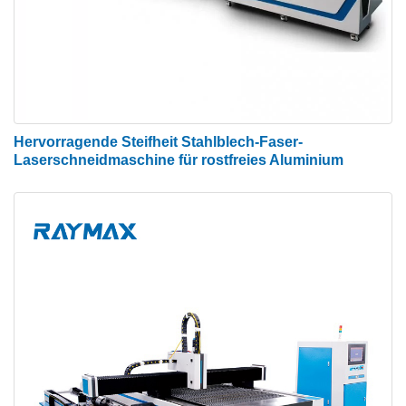
Hervorragende Steifheit Stahlblech-Faser-
Laserschneidmaschine für rostfreies Aluminium
Faserlaserquelle
Ein Gerät, das eine Laserlichtquelle erzeugt. Die
Laserquelle ist das Herzstück der gesamten
Maschine und die „Energiequelle“ der
Laserausrüstung. Es ist der teuerste Teil von