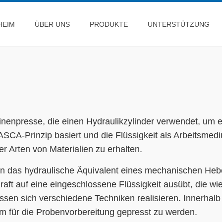
HEIM
ÜBER UNS
PRODUKTE
UNTERSTÜTZUNG
inenpresse, die einen Hydraulikzylinder verwendet, um ei
ASCA-Prinzip basiert und die Flüssigkeit als Arbeitsme
 Arten von Materialien zu erhalten.
 das hydraulische Äquivalent eines mechanischen Hebel
Kraft auf eine eingeschlossene Flüssigkeit ausübt, die w
ssen sich verschiedene Techniken realisieren. Innerhalb
, um für die Probenvorbereitung gepresst zu werden.