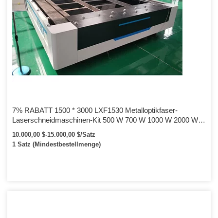
7% RABATT 1500 * 3000 LXF1530 Metalloptikfaser-
Laserschneidmaschinen-Kit 500 W 700 W 1000 W 2000 W
3000 W 4000 W Preis zum Verkauf
10.000,00 $-15.000,00 $/Satz
1 Satz (Mindestbestellmenge)