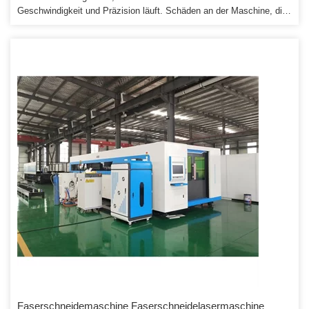
Geschwindigkeit und Präzision läuft. Schäden an der Maschine, die
durch unsachgemäßen Gebrauch entstehen, werden in Rechnung
gestellt. 4. Wir stellen die Verbrauchsteile zu einem Agenturpreis zur
Verfügung, wenn Sie Ersatz benötigen.
Faserschneidemaschine Faserschneidelasermaschine