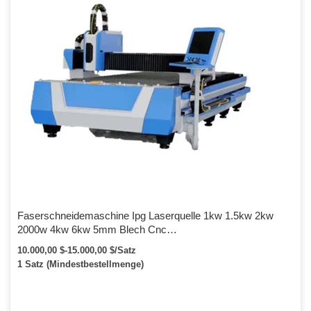
Faserschneidemaschine Ipg Laserquelle 1kw 1.5kw 2kw
2000w 4kw 6kw 5mm Blech Cnc
Faserlaserschneidemaschine zum Verkauf
10.000,00 $-15.000,00 $/Satz
1 Satz (Mindestbestellmenge)