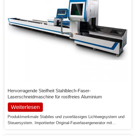
Hervorragende Steifheit Stahlblech-Faser-
Laserschneidmaschine für rostfreies Aluminium
Weiterlesen
Produktmerkmale Stabiles und zuverlässiges Lichtwegsystem und
Steuersystem. Importierter Original-Faserlasergenerator mit
hervorragender und stabiler Leistung für eine Lebensdauer von über
100.000 Stunden. Hohe Schnittqualität und Effizienz mit