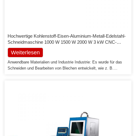
Hochwertige Kohlenstoff-Eisen-Aluminium-Metall-Edelstahl-
Schneidmaschine 1000 W 1500 W 2000 W 3 kW CNC-
Faserlaser-Schneidemaschine
Weiterlesen
Anwendbare Materialien und Industrie Industrie: Es wurde für das
Schneiden und Bearbeiten von Blechen entwickelt, wie z. B.
Plattenverarbeitung, Maschinenbau und Präzisionsbearbeitung usw.
Materialien: Edelstahl, Kohlenstoffstahl, Aluminium, Messing und
Rohre usw. Industrie: Es wurde für Metall entwickelt Blechschneiden
und -verarbeitung, wie Plattenverarbeitung, Maschinenbau und
Präzisionsverarbeitung usw. Materialien: Edelstahl, […]