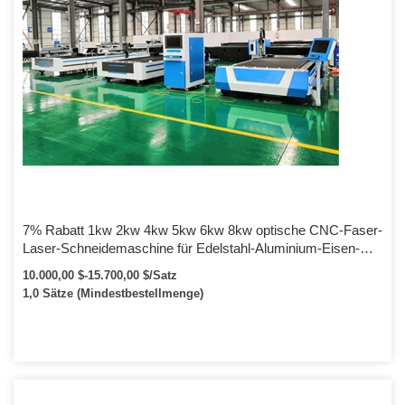
7% Rabatt 1kw 2kw 4kw 5kw 6kw 8kw optische CNC-Faser-
Laser-Schneidemaschine für Edelstahl-Aluminium-Eisen-
Blech
10.000,00 $-15.700,00 $/Satz
1,0 Sätze (Mindestbestellmenge)