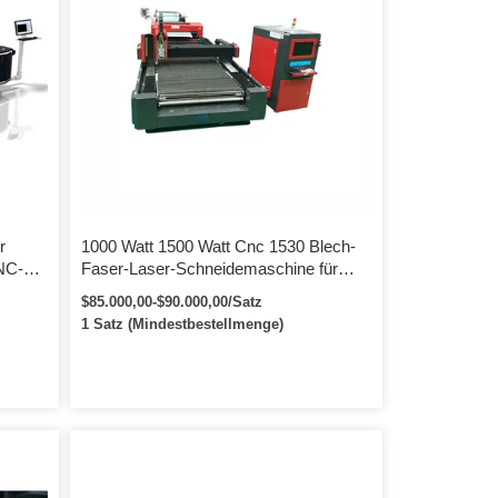
r
1000 Watt 1500 Watt Cnc 1530 Blech-
NC-
Faser-Laser-Schneidemaschine für
 IPG
Edelstahl-Aluminium
$85.000,00-$90.000,00/Satz
1 Satz (Mindestbestellmenge)