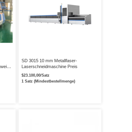
SD 3015 10 mm Metallfaser-
gweike
Laserschneidmaschine Preis
500 W
$23.100,00/Satz
1 Satz (Mindestbestellmenge)