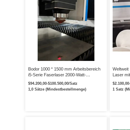
Bodor 1000 * 1500 mm Arbeitsbereich
Weltweit
i5-Serie Faserlaser 2000-Watt-
Laser mi
Schneidemaschine mit IPG-
Lasersc
$94.200,00-$100.500,00/Satz
$2.100,00
Laserschneider
1,0 Sätze (Mindestbestellmenge)
1 Satz (M