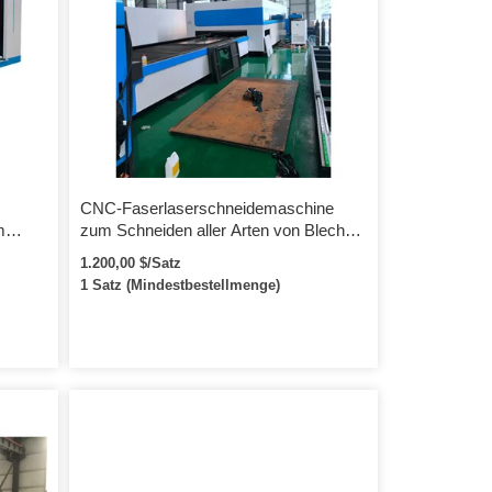
che
tellen
CNC-Faserlaserschneidemaschine
m
zum Schneiden aller Arten von Blech
3015E 1000w Laserschneidmaschine
1.200,00 $/Satz
1 Satz (Mindestbestellmenge)