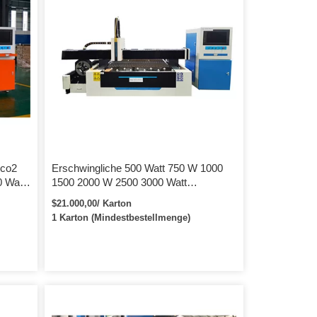
rco2
Erschwingliche 500 Watt 750 W 1000
 Watt
1500 2000 W 2500 3000 Watt
Faserlaserschneider /
$21.000,00/ Karton
Schneidemaschinen zu verkaufen
1 Karton (Mindestbestellmenge)