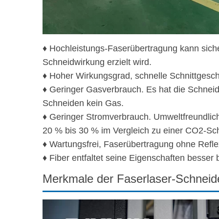
♦ Hochleistungs-Faserübertragung kann siche
Schneidwirkung erzielt wird.
♦ Hoher Wirkungsgrad, schnelle Schnittgesc
♦ Geringer Gasverbrauch. Es hat die Schneidt
Schneiden kein Gas.
♦ Geringer Stromverbrauch. Umweltfreundlic
20 % bis 30 % im Vergleich zu einer CO2-S
♦ Wartungsfrei, Faserübertragung ohne Reflex
♦ Fiber entfaltet seine Eigenschaften besse
Merkmale der Faserlaser-Schnei