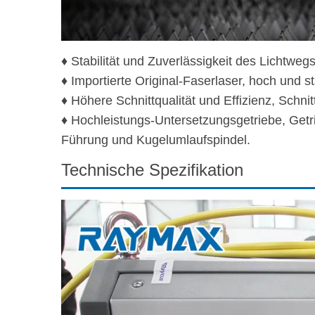
♦ Stabilität und Zuverlässigkeit des Lichtw
♦ Importierte Original-Faserlaser, hoch und 
♦ Höhere Schnittqualität und Effizienz, Schni
♦ Hochleistungs-Untersetzungsgetriebe, Get
Führung und Kugelumlaufspindel.
Technische Spezifikation