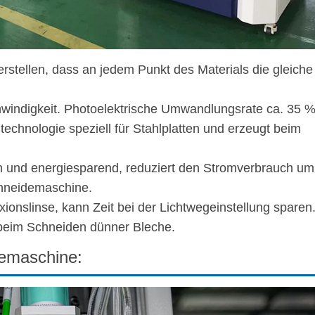
rstellen, dass an jedem Punkt des Materials die gleiche
hwindigkeit. Photoelektrische Umwandlungsrate ca. 35 %
echnologie speziell für Stahlplatten und erzeugt beim
h und energiesparend, reduziert den Stromverbrauch um
chneidemaschine.
ionslinse, kann Zeit bei der Lichtwegeinstellung sparen
r beim Schneiden dünner Bleche.
demaschine: