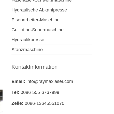
Faserlaser-Schweißmaschine
Hydraulische Abkantpresse
Eisenarbeiter-Maschine
Guillotine-Schermaschine
Hydraulikpresse
Stanzmaschine
Kontaktinformation
Email:
info@raymaxlaser.com
Tel:
0086-555-6767999
Zelle:
0086-13645551070