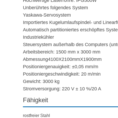
Hochwertige Laserröhre: IPG500W
Unberührtes folgendes System
Yaskawa-Servosystem
Importiertes Kugelumlaufspindel- und Linea
Automatisch partitioniertes erschöpftes Syst
Industriekühler
Steuersystem außerhalb des Computers (unter
Arbeitsbereich: 1500 mm x 3000 mm
Abmessung4100X2100mmX1900mm
Positioniergenauigkeit: ±0,05 mm/m
Positioniergeschwindigkeit: 20 m/min
Gewicht: 3000 kg
Stromversorgung: 220 V ± 10 %/20 A
Fähigkeit
rostfreier Stahl