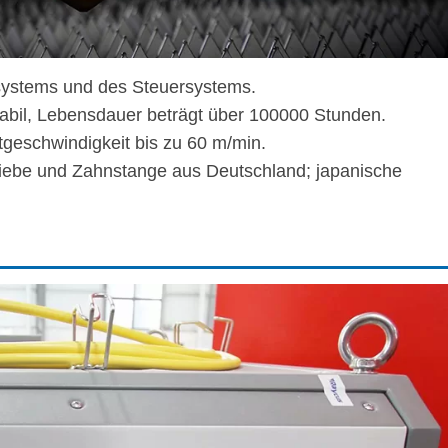
egsystems und des Steuersystems.
stabil, Lebensdauer beträgt über 100000 Stunden.
ttgeschwindigkeit bis zu 60 m/min.
riebe und Zahnstange aus Deutschland; japanische