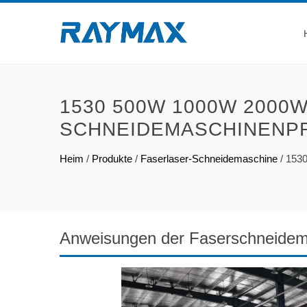
1530 500W 1000W 2000
SCHNEIDEMASCHINENPR
Heim
/
Produkte
/
Faserlaser-Schneidemaschine
/
1530
Anweisungen der Faserschneidem