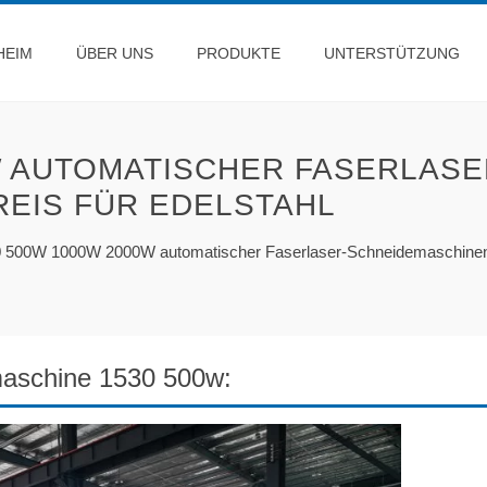
HEIM
ÜBER UNS
PRODUKTE
UNTERSTÜTZUNG
W AUTOMATISCHER FASERLASE
EIS FÜR EDELSTAHL
 500W 1000W 2000W automatischer Faserlaser-Schneidemaschinenpr
aschine 1530 500w: