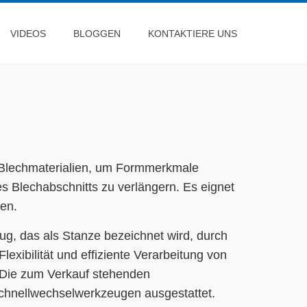
VIDEOS
BLOGGEN
KONTAKTIERE UNS
 Blechmaterialien, um Formmerkmale
es Blechabschnitts zu verlängern. Es eignet
ien.
g, das als Stanze bezeichnet wird, durch
xibilität und effiziente Verarbeitung von
. Die zum Verkauf stehenden
Schnellwechselwerkzeugen ausgestattet.