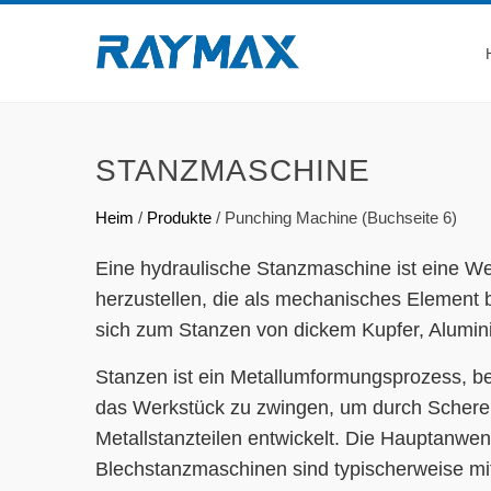
STANZMASCHINE
Heim
/
Produkte
/
Punching Machine
(
Buchseite
6)
Eine hydraulische Stanzmaschine ist eine 
herzustellen, die als mechanisches Element b
sich zum Stanzen von dickem Kupfer, Alumini
Stanzen ist ein Metallumformungsprozess, be
das Werkstück zu zwingen, um durch Scheren 
Metallstanzteilen entwickelt. Die Hauptanwe
Blechstanzmaschinen sind typischerweise mi