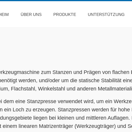
HEIM
ÜBER UNS
PRODUKTE
UNTERSTÜTZUNG
Werkzeugmaschine zum Stanzen und Prägen von flachen
enötigt werden, und/oder um die statische Stabilität ein
um, Flachstahl, Winkelstahl und anderen Metallmaterial
i dem eine Stanzpresse verwendet wird, um ein Werkzeu
ein Loch zu erzeugen. Stanzpressen werden für hohe Fle
ndungsgebiete liegen bei kleinen und mittleren Auflagen
t einem linearen Matrizenträger (Werkzeugträger) und 