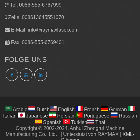
Tel: 0086-555-6767999
Zelle: 008613645551070
E-Mail:
info@raymaxlaser.com
Fax: 0086-555-6769401
FOLGE UNS
Arabic
Dutch
English
French
German
Italian
Japanese
Persian
Portuguese
Russian
Spanish
Turkish
Thai
Copyright © 2002-2024, Anhui Zhongrui Machine
Manufacturing Co., Ltd.
|
Unterstützt von RAYMAX
|
XML-