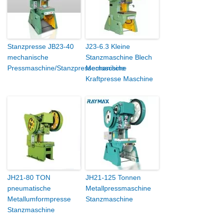
Stanzpresse JB23-40
J23-6.3 Kleine
mechanische
Stanzmaschine Blech
Pressmaschine/Stanzpressemaschine
Mechanische
Kraftpresse Maschine
JH21-80 TON
JH21-125 Tonnen
pneumatische
Metallpressmaschine
Metallumformpresse
Stanzmaschine
Stanzmaschine