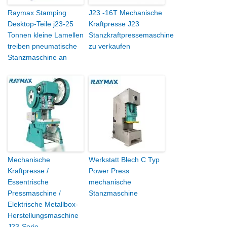
Raymax Stamping
J23 -16T Mechanische
Desktop-Teile j23-25
Kraftpresse J23
Tonnen kleine Lamellen
Stanzkraftpressemaschine
treiben pneumatische
zu verkaufen
Stanzmaschine an
Mechanische
Werkstatt Blech C Typ
Kraftpresse /
Power Press
Essentrische
mechanische
Pressmaschine /
Stanzmaschine
Elektrische Metallbox-
Herstellungsmaschine
J23-Serie